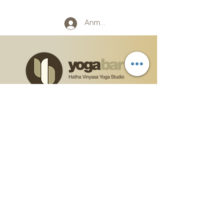
Anmelden
"Denn sich der Wahrheit zu öffnen bedeutet,
sein Herz zu öffnen; und wenn das Herz offen
ist, ist Liebe da, weil Liebe der natürliche
Zustand des offenen Herzens ist. "
AGB
Impressum