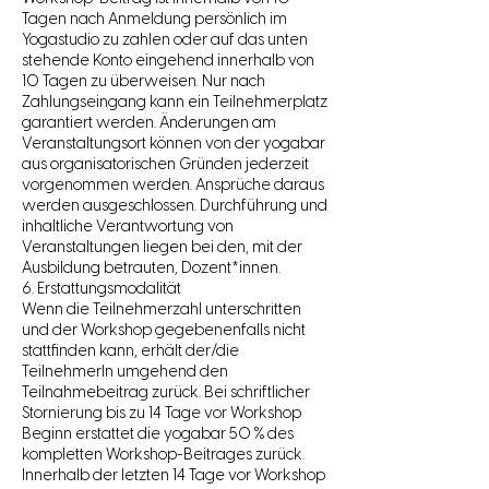
Tagen nach Anmeldung persönlich im
Yogastudio zu zahlen oder auf das unten
stehende Konto eingehend innerhalb von
10 Tagen zu überweisen. Nur nach
Zahlungseingang kann ein Teilnehmerplatz
garantiert werden. Änderungen am
Veranstaltungsort können von der yogabar
aus organisatorischen Gründen jederzeit
vorgenommen werden. Ansprüche daraus
werden ausgeschlossen. Durchführung und
inhaltliche Verantwortung von
Veranstaltungen liegen bei den, mit der
Ausbildung betrauten, Dozent*innen.
6. Erstattungsmodalität
Wenn die Teilnehmerzahl unterschritten
und der Workshop gegebenenfalls nicht
stattfinden kann, erhält der/die
TeilnehmerIn umgehend den
Teilnahmebeitrag zurück. Bei schriftlicher
Stornierung bis zu 14 Tage vor Workshop
Beginn erstattet die yogabar 50 % des
kompletten Workshop-Beitrages zurück.
Innerhalb der letzten 14 Tage vor Workshop