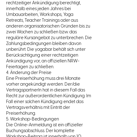
rechtzeitiger Ankündigung berechtigt,
innerhalb eines jeden Jahres bei
Umbauarbeiten, Workshops, Yoga
Retreats, Teacher Trainings oder aus
anderen organisatorischen Gründen bis zu
zwei Wochen zu schließen bzw. das
reguläre Kursangebot zu unterbrechen. Die
Zahlungsbedingungen bleiben davon
unberührt. Die yogabar behält sich unter
Berücksichtigung einer rechtzeitigen
Ankündigung vor, an offiziellen NRW-
Feiertagen zu schließen.
4. Änderung der Preise
Eine Preiserhöhung muss drei Monate
vorher angekündigt werden. Der/die
VertragspartnerIn hat in diesem Fall das
Recht zur außerordentlichen Kündigung. Im
Fall einer solchen Kündigung endet das
Vertragsverhältnis mit Eintritt der
Preiserhöhung.
5. Workshop-Bedingungen
Die Online-Anmeldung ist ein offizieller
Buchungsabschluss. Der komplette
Workshop-Beitrag ist innerhalb von 10