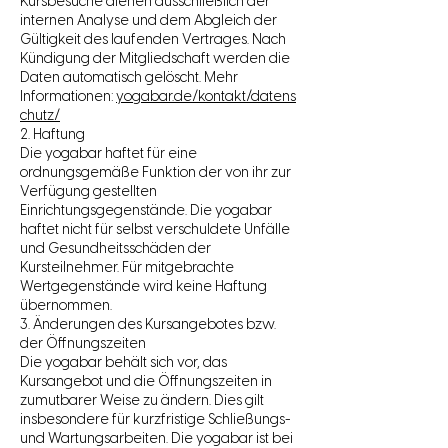
Kursbesuche dienen ausschließlich der
internen Analyse und dem Abgleich der
Gültigkeit des laufenden Vertrages. Nach
Kündigung der Mitgliedschaft werden die
Daten automatisch gelöscht. Mehr
Informationen:
yogabar.de/kontakt/datens
chutz/
2. Haftung
Die yogabar haftet für eine
ordnungsgemäße Funktion der von ihr zur
Verfügung gestellten
Einrichtungsgegenstände. Die yogabar
haftet nicht für selbst verschuldete Unfälle
und Gesundheitsschäden der
Kursteilnehmer. Für mitgebrachte
Wertgegenstände wird keine Haftung
übernommen.
3. Änderungen des Kursangebotes bzw.
der Öffnungszeiten
Die yogabar behält sich vor, das
Kursangebot und die Öffnungszeiten in
zumutbarer Weise zu ändern. Dies gilt
insbesondere für kurzfristige Schließungs-
und Wartungsarbeiten. Die yogabar ist bei