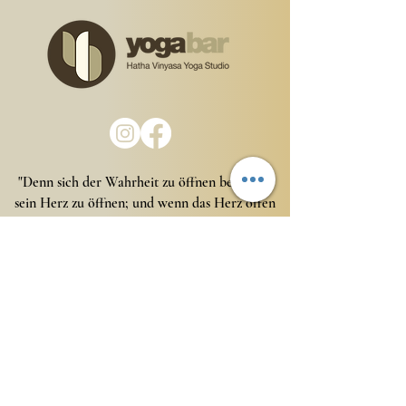
"Denn sich der Wahrheit zu öffnen bedeutet,
sein Herz zu öffnen; und wenn das Herz offen
ist, ist Liebe da, weil Liebe der natürliche
Zustand des offenen Herzens ist. "
AGB
Impressum
Datenschutzhinweise
© 2023 Yogabar