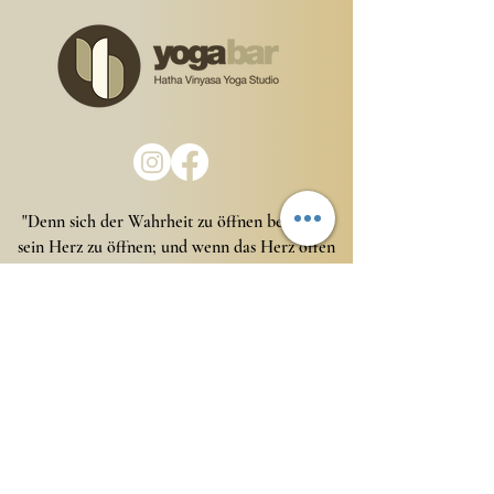
"Denn sich der Wahrheit zu öffnen bedeutet,
sein Herz zu öffnen; und wenn das Herz offen
ist, ist Liebe da, weil Liebe der natürliche
Zustand des offenen Herzens ist. "
AGB
Impressum
Datenschutzhinweise
© 2023 Yogabar