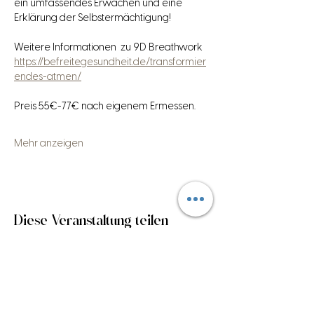
ein umfassendes Erwachen und eine 
Erklärung der Selbstermächtigung!
Weitere Informationen  zu 9D Breathwork
https://befreitegesundheit.de/transformier
endes-atmen/
Preis 55€-77€ nach eigenem Ermessen.
Mehr anzeigen
Diese Veranstaltung teilen
Anmelden