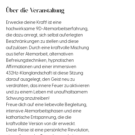
Über die Veranstaltung
Erwecke deine Kraft! ist eine 
hochwirksame 9D-Atemarbeitserfahrung, 
die dazu anregt, sich selbst auferlegten 
Beschränkungen zu stellen und diese 
aufzulösen. Durch eine kraftvolle Mischung 
aus tiefer Atemarbeit, alternativen 
Befreiungstechniken, hypnotischen 
Affirmationen und einer immersiven 
432Hz-Klanglandschaft ist diese Sitzung 
darauf ausgelegt, den Geist neu zu 
verdrahten, das innere Feuer zu aktivieren 
und zu einem Leben mit unaufhaltsamem 
Schwung anzutreiben! 
Freue dich auf eine liebevolle Begleitung, 
intensive Atemarbeitsphasen und eine 
kathartische Entspannung, die die 
kraftvollste Version von dir erweckt. 
Diese Reise ist eine persönliche Revolution, 