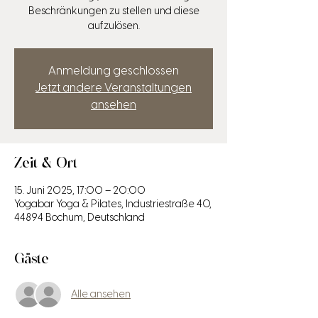
Beschränkungen zu stellen und diese
aufzulösen.
Anmeldung geschlossen
Jetzt andere Veranstaltungen
ansehen
Zeit & Ort
15. Juni 2025, 17:00 – 20:00
Yogabar Yoga & Pilates, Industriestraße 40,
44894 Bochum, Deutschland
Gäste
Alle ansehen