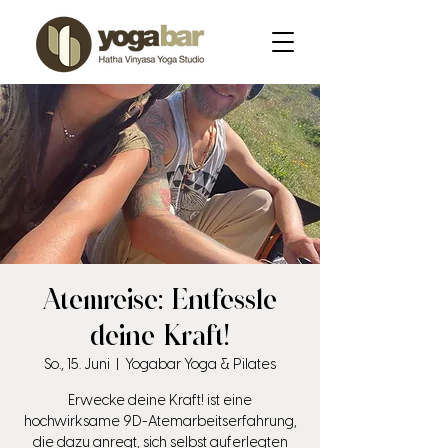
Atemreise: Entfessle
deine Kraft!
So., 15. Juni
  |  
Yogabar Yoga & Pilates
Erwecke deine Kraft! ist eine
hochwirksame 9D-Atemarbeitserfahrung,
die dazu anregt, sich selbst auferlegten