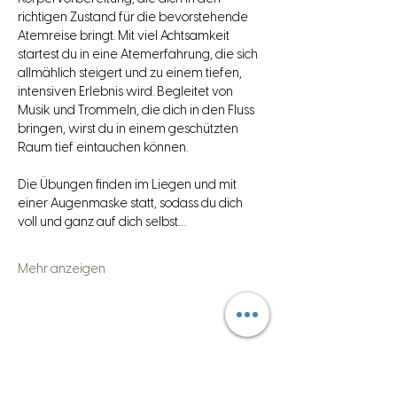
richtigen Zustand für die bevorstehende 
Atemreise bringt. Mit viel Achtsamkeit 
startest du in eine Atemerfahrung, die sich 
allmählich steigert und zu einem tiefen, 
intensiven Erlebnis wird. Begleitet von 
Musik und Trommeln, die dich in den Fluss 
bringen, wirst du in einem geschützten 
Raum tief eintauchen können.
Die Übungen finden im Liegen und mit 
einer Augenmaske statt, sodass du dich 
voll und ganz auf dich selbst…
Mehr anzeigen
Diese Veranstaltung teilen