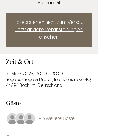
Atemarbeit
Tickets stehen nicht zum Verkauf
Jetzt andere Veranstaltungen
ansehen
Zeit & Ort
15. März 2025, 16:00 – 18:00
Yogabar Yoga & Pilates, Industriestraße 40,
44894 Bochum, Deutschland
Gäste
+13 weitere Gäste