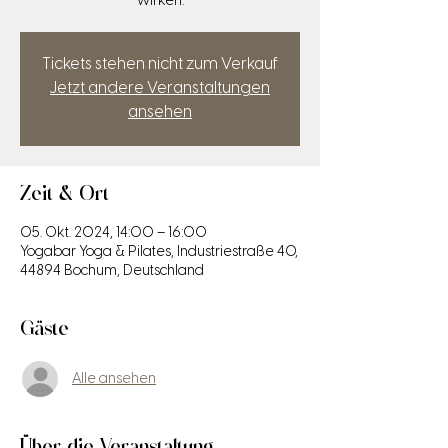
wirken.
Tickets stehen nicht zum Verkauf
Jetzt andere Veranstaltungen
ansehen
Zeit & Ort
05. Okt. 2024, 14:00 – 16:00
Yogabar Yoga & Pilates, Industriestraße 40,
44894 Bochum, Deutschland
Gäste
Alle ansehen