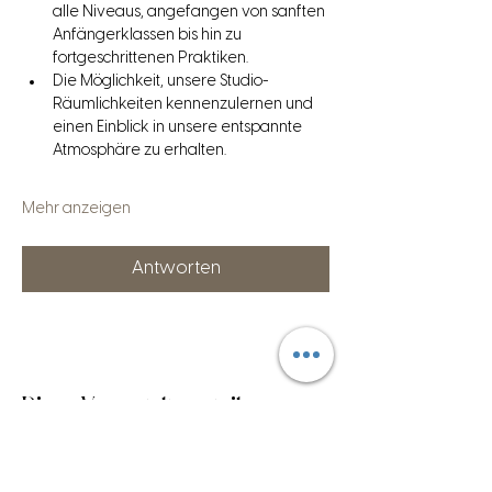
alle Niveaus, angefangen von sanften 
Anfängerklassen bis hin zu 
fortgeschrittenen Praktiken.
Die Möglichkeit, unsere Studio-
Räumlichkeiten kennenzulernen und 
einen Einblick in unsere entspannte 
Atmosphäre zu erhalten.
Mehr anzeigen
Antworten
Diese Veranstaltung teilen