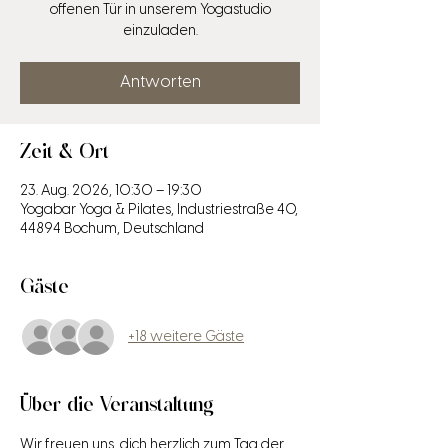
offenen Tür in unserem Yogastudio
einzuladen.
Antworten
Zeit & Ort
23. Aug. 2026, 10:30 – 19:30
Yogabar Yoga & Pilates, Industriestraße 40,
44894 Bochum, Deutschland
Gäste
+18 weitere Gäste
Über die Veranstaltung
Wir freuen uns, dich herzlich zum Tag der 