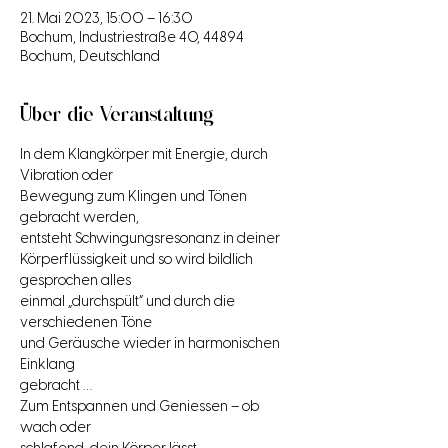
21. Mai 2023, 15:00 – 16:30
Bochum, Industriestraße 40, 44894
Bochum, Deutschland
Über die Veranstaltung
In dem Klangkörper mit Energie, durch 
Vibration oder

Bewegung zum Klingen und Tönen 
gebracht werden,

entsteht Schwingungsresonanz in deiner

Körperflüssigkeit und so wird bildlich 
gesprochen alles

einmal „durchspült“ und durch die 
verschiedenen Töne

und Geräusche wieder in harmonischen 
Einklang

gebracht …

Zum Entspannen und Geniessen – ob 
wach oder
