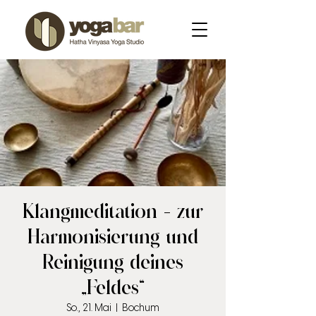
Klangmeditation - zur
Harmonisierung und
Reinigung deines
„Feldes“
So., 21. Mai
  |  
Bochum