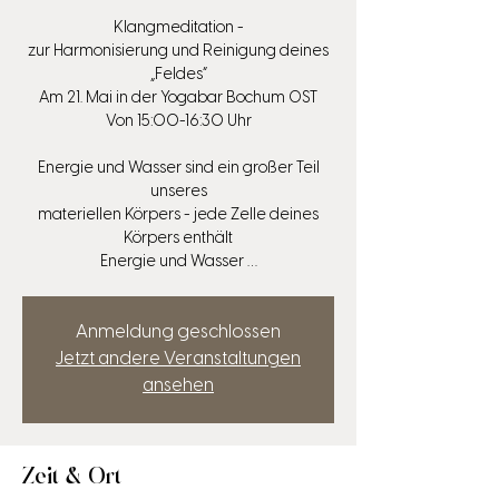
Klangmeditation -
zur Harmonisierung und Reinigung deines
„Feldes“
Am 21. Mai in der Yogabar Bochum OST
Von 15:00-16:30 Uhr
Energie und Wasser sind ein großer Teil
unseres
materiellen Körpers - jede Zelle deines
Körpers enthält
Energie und Wasser …
Anmeldung geschlossen
Jetzt andere Veranstaltungen
ansehen
Zeit & Ort