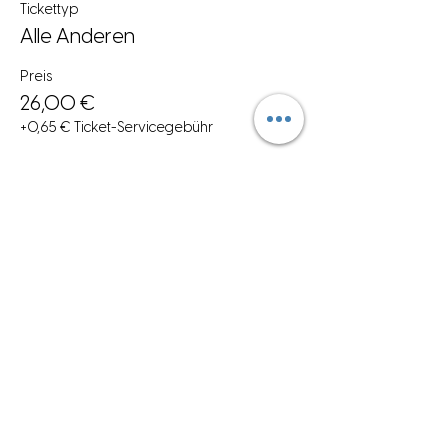
Tickettyp
Alle Anderen
Preis
26,00 €
+0,65 € Ticket-Servicegebühr
Diese Veranstaltung teilen
Anmelden