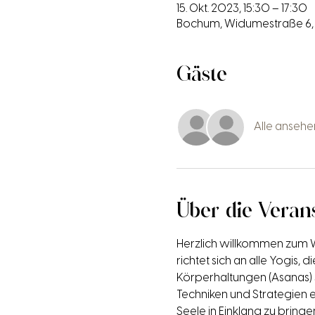
15. Okt. 2023, 15:30 – 17:30
Bochum, Widumestraße 6,
Gäste
Alle ansehe
Über die Veran
Herzlich willkommen zum 
richtet sich an alle Yogis,
Körperhaltungen (Asanas) 
Techniken und Strategien 
Seele in Einklang zu bringe