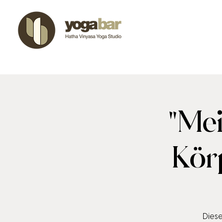
"Mei
Kör
Diese