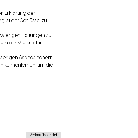
n Erklärung der 
ist der Schlüssel zu 
chwierigen Haltungen zu 
um die Muskulatur 
ierigen Asanas nähern. 
n kennenlernen, um die 
Verkauf beendet