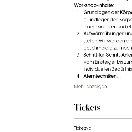
Workshop-Inhalte:
Grundlagen der Körpe
grundlegenden Körperau
einem sicheren und ef
Aufwärmübungen und
stellen. Wir werden 
geschmeidig zu mach
Schritt-für-Schritt-Anl
Vom Einsteiger bis zu
individuellen Bedürfni
Atemtechniken:…
Mehr anzeigen
Tickets
Tickettyp