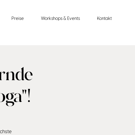
Preise
Workshops & Events
Kontakt
ernde
ga"!
ächste