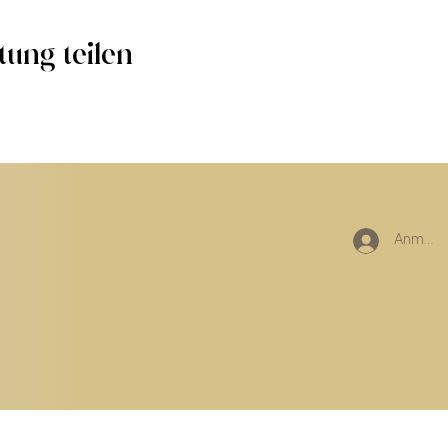
tung teilen
Anmeld