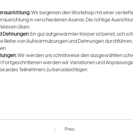
rausrichtung:
 Wir beginnen den Workshop mit einer vertiefte
srichtung in verschiedenen Asanas. Die richtige Ausrichtung 
fektiven Üben.
 Dehnungen:
 Ein gut aufgewärmter Körper ist bereit, sich s
eine Reihe von Aufwärmübungen und Dehnungen durchführen, 
en.
eitungen:
 Wir werden uns schrittweise den ausgewählten schw
m Fortgeschrittenen werden wir Variationen und Anpassunge
sse jedes Teilnehmers zu berücksichtigen.
Preis