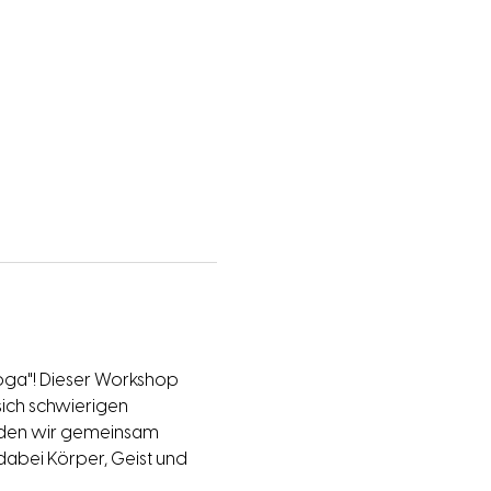
ga"! Dieser Workshop 
sich schwierigen 
rden wir gemeinsam 
abei Körper, Geist und 