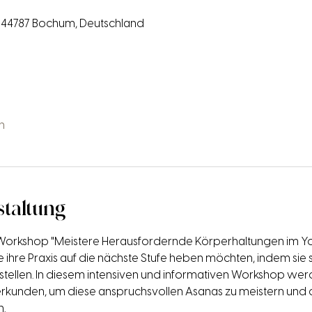
 44787 Bochum, Deutschland
n
staltung
Workshop "Meistere Herausfordernde Körperhaltungen im Yo
 die ihre Praxis auf die nächste Stufe heben möchten, indem sie 
stellen. In diesem intensiven und informativen Workshop we
erkunden, um diese anspruchsvollen Asanas zu meistern und d
n.