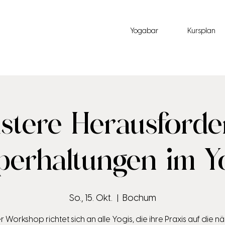
Yogabar
Kursplan
stere Herausford
perhaltungen im Yo
So., 15. Okt.
  |  
Bochum
r Workshop richtet sich an alle Yogis, die ihre Praxis auf die n