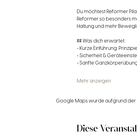
Du möchtest Reformer Pila
Reformer so besonders mach
Haltung und mehr Beweglichk
## Was dich erwartet
- Kurze Einführung: Prinzip
- Sicherheit & Geräteeinste
- Sanfte Ganzkörperübunge
Mehr anzeigen
Google Maps wurde aufgrund der Ana
Diese Veranstal