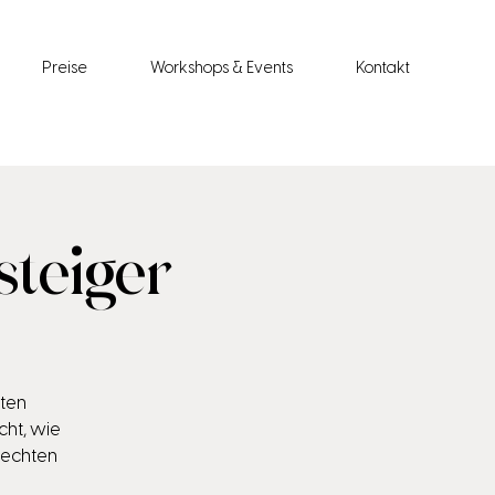
Preise
Workshops & Events
Kontakt
steiger
ten
ht, wie
rechten