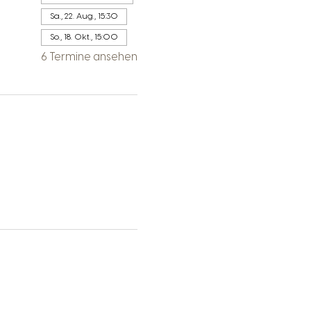
Sa., 22. Aug., 15:30
So., 18. Okt., 15:00
6 Termine ansehen