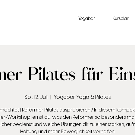
Yogabar
Kursplan
er Pilates für Ein
So., 12. Juli
  |  
Yogabar Yoga & Pilates
möchtest Reformer Pilates ausprobieren? In diesem kompak
iger-Workshop lernst du, was den Reformer so besonders mac
 sicher bedienst und welche Übungen dir zu einer starken, auf
Haltung und mehr Beweglichkeit verhelfen.