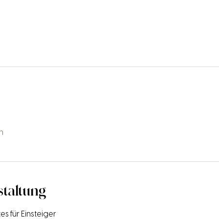
n
staltung
s für Einsteiger