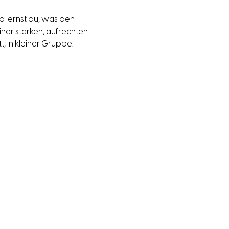
 lernst du, was den 
er starken, aufrechten 
t, in kleiner Gruppe.