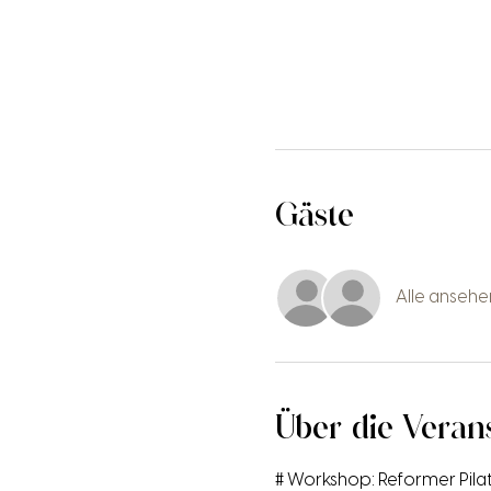
Gäste
Alle ansehe
Über die Veran
# Workshop: Reformer Pilate