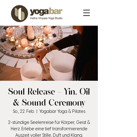
Soul Release – Yin, Oil
& Sound Ceremony
So., 22. Feb.
  |  
Yogabar Yoga & Pilates
2-stündige Seelenreise für Körper, Geist &
Herz. Erlebe eine tief transformierende
Auszeit voller Stille, Duft und Klang.