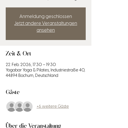
Anmeldung geschlossen
Jetzt andere Veranstaltungen
ansehen
Zeit & Ort
22. Feb. 2026, 17:30 – 19:30
Yogabar Yoga & Pilates, Industriestraße 40,
44894 Bochum, Deutschland
Gäste
+6 weitere Gäste
Über die Veranstaltung