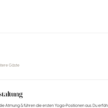
itere Gäste
staltung
die Atmung & führen die ersten Yoga-Positionen aus. Du erfähr