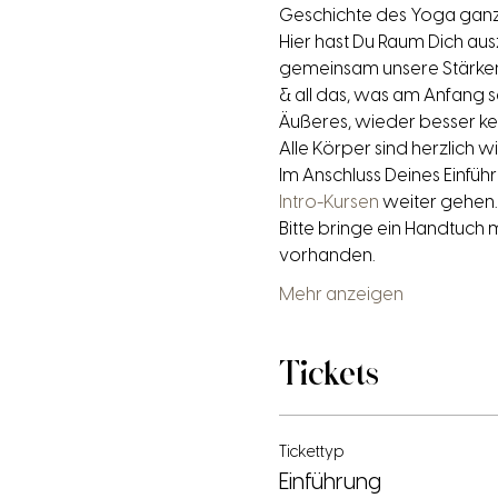
Geschichte des Yoga ganz
Hier hast Du Raum Dich au
gemeinsam unsere Stärken
& all das, was am Anfang sc
Äußeres, wieder besser ke
Alle Körper sind herzlich 
Im Anschluss Deines Einfüh
Intro-Kursen
 weiter gehen.
Bitte bringe ein Handtuch
vorhanden.
Mehr anzeigen
Tickets
Tickettyp
Einführung