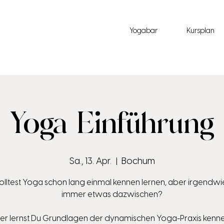
Yogabar
Kursplan
Yoga Einführung
Sa., 13. Apr.
  |  
Bochum
lltest Yoga schon lang einmal kennen lernen, aber irgendw
immer etwas dazwischen?
ier lernst Du Grundlagen der dynamischen Yoga-Praxis kenne