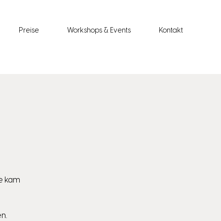
Preise
Workshops & Events
Kontakt
ie kam
n.