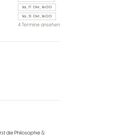
Sa., 17. Okt., 16:00
Sa., 31. Okt., 16:00
4 Termine ansehen
st die Philosophie & 