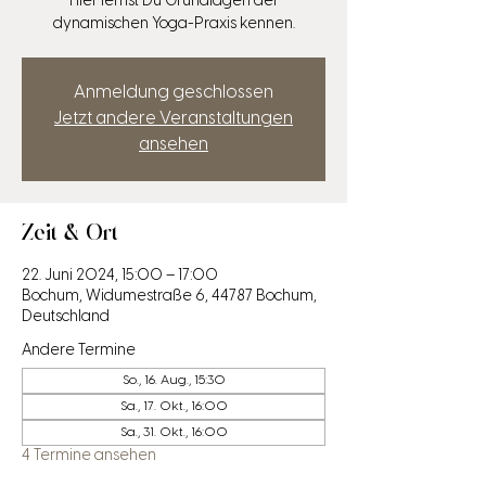
Hier lernst Du Grundlagen der
dynamischen Yoga-Praxis kennen.
Anmeldung geschlossen
Jetzt andere Veranstaltungen
ansehen
Zeit & Ort
22. Juni 2024, 15:00 – 17:00
Bochum, Widumestraße 6, 44787 Bochum,
Deutschland
Andere Termine
So., 16. Aug., 15:30
Sa., 17. Okt., 16:00
Sa., 31. Okt., 16:00
4 Termine ansehen