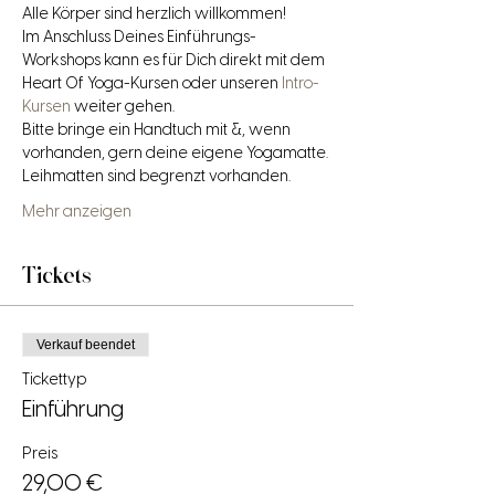
Alle Körper sind herzlich willkommen!
Im Anschluss Deines Einführungs-
Workshops kann es für Dich direkt mit dem 
Heart Of Yoga-Kursen oder unseren 
Intro-
Kursen
 weiter gehen.
Bitte bringe ein Handtuch mit &, wenn 
vorhanden, gern deine eigene Yogamatte. 
Leihmatten sind begrenzt vorhanden.
Mehr anzeigen
Tickets
Verkauf beendet
Tickettyp
Einführung
Preis
29,00 €