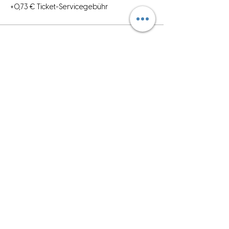
+0,73 € Ticket-Servicegebühr
Diese Veranstaltung teilen
Anmelden