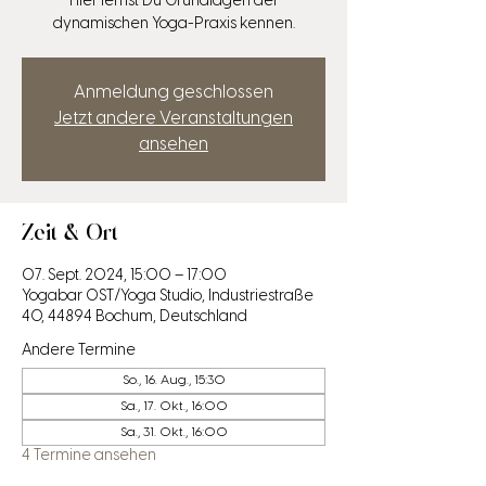
Hier lernst Du Grundlagen der
dynamischen Yoga-Praxis kennen.
Anmeldung geschlossen
Jetzt andere Veranstaltungen
ansehen
Zeit & Ort
07. Sept. 2024, 15:00 – 17:00
Yogabar OST/Yoga Studio, Industriestraße
40, 44894 Bochum, Deutschland
Andere Termine
So., 16. Aug., 15:30
Sa., 17. Okt., 16:00
Sa., 31. Okt., 16:00
4 Termine ansehen