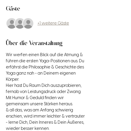
Gäste
+1 weitere Gäste
Über die Veranstaltung
Wir werfen einen Blick auf die Atmung & 
führen die ersten Yoga-Positionen aus. Du 
erfährst die Philosophie & Geschichte des 
Yoga ganz nah - an Deinem eigenen 
Körper.
Hier hast Du Raum Dich auszuprobieren, 
fernab von Leistungsdruck oder Zwang. 
Mit Humor & Geduld finden wir 
gemeinsam unsere Stärken heraus.
& all das, was am Anfang schwierig 
erschien, wird immer leichter & vertrauter 
- lerne Dich, Dein Inneres & Dein Äußeres, 
wieder besser kennen.