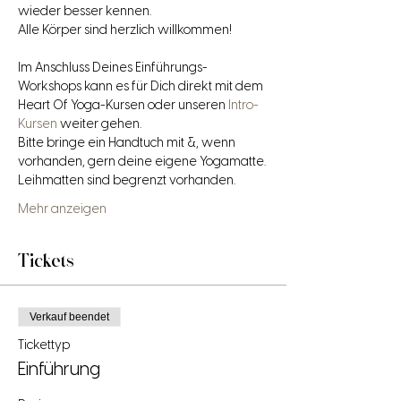
wieder besser kennen.
Alle Körper sind herzlich willkommen!
Im Anschluss Deines Einführungs-
Workshops kann es für Dich direkt mit dem 
Heart Of Yoga-Kursen oder unseren 
Intro-
Kursen
 weiter gehen.
Bitte bringe ein Handtuch mit &, wenn 
vorhanden, gern deine eigene Yogamatte. 
Leihmatten sind begrenzt vorhanden.
Mehr anzeigen
Tickets
Verkauf beendet
Tickettyp
Einführung