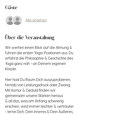
Gäste
Alle ansehen
Über die Veranstaltung
Wir werfen einen Blick auf die Atmung & 
führen die ersten Yoga-Positionen aus. Du 
erfährst die Philosophie & Geschichte des 
Yoga ganz nah - an Deinem eigenen 
Körper.
Hier hast Du Raum Dich auszuprobieren, 
fernab von Leistungsdruck oder Zwang. 
Mit Humor & Geduld finden wir 
gemeinsam unsere Stärken heraus.
& all das, was am Anfang schwierig 
erschien, wird immer leichter & vertrauter 
- lerne Dich, Dein Inneres & Dein Äußeres, 