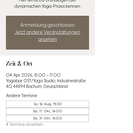
Hier lernst Du Grundlagen der
dynamischen Yoga-Praxis kennen.
Anmeldung geschlossen
Jetzt andere Veranstaltungen
ansehen
Zeit & Ort
04. Apr. 2026, 15:00 – 17:00
Yogabar OST/Yoga Studio, Industriestraße
40, 44894 Bochum, Deutschland
Andere Termine
So., 16. Aug., 15:30
Sa., 17. Okt., 16:00
Sa., 31. Okt., 16:00
4 Termine ansehen