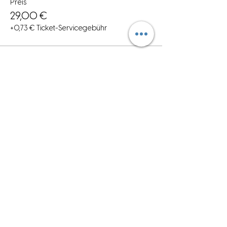
Preis
29,00 €
+0,73 € Ticket-Servicegebühr
Diese Veranstaltung teilen
Anmelden