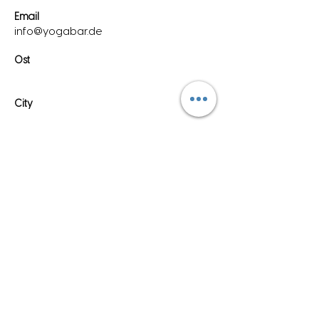
Email
info@yogabar.de
Ost
City
Anmelden