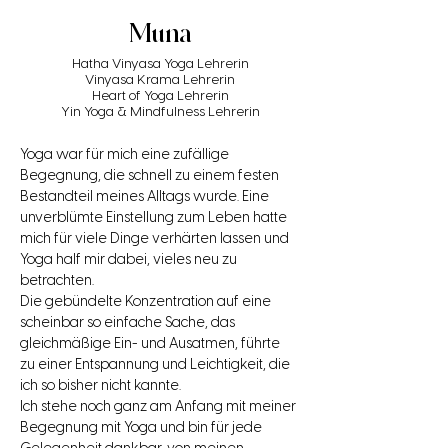
Muna
Hatha Vinyasa Yoga Lehrerin
Vinyasa Krama Lehrerin
Heart of Yoga Lehrerin
Yin Yoga & Mindfulness Lehrerin
Yoga war für mich eine zufällige 
Begegnung, die schnell zu einem festen 
Bestandteil meines Alltags wurde. Eine 
unverblümte Einstellung zum Leben hatte 
mich für viele Dinge verhärten lassen und 
Yoga half mir dabei, vieles neu zu 
betrachten.
Die gebündelte Konzentration auf eine 
scheinbar so einfache Sache, das 
gleichmäßige Ein- und Ausatmen, führte 
zu einer Entspannung und Leichtigkeit, die 
ich so bisher nicht kannte.
Ich stehe noch ganz am Anfang mit meiner 
Begegnung mit Yoga und bin für jede 