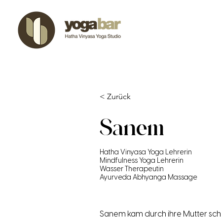
< Zurück
Sanem
Hatha Vinyasa Yoga Lehrerin
Mindfulness Yoga Lehrerin
Wasser Therapeutin
Ayurveda Abhyanga Massage
Sanem kam durch ihre Mutter scho