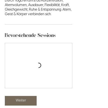
Durch Yoga erfährst du Konzentration,
Atemvolumen, Ausdauer, Flexibilität, Kraft,
Gleichgewicht, Ruhe & Entspannung. Atem,
Geist & Körper verbinden sich.
Bevorstehende Sessions
Weiter