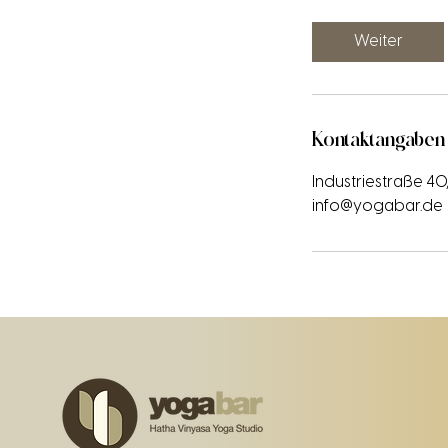
Weiter
Kontaktangaben
Industriestraße 4
info@yogabar.de