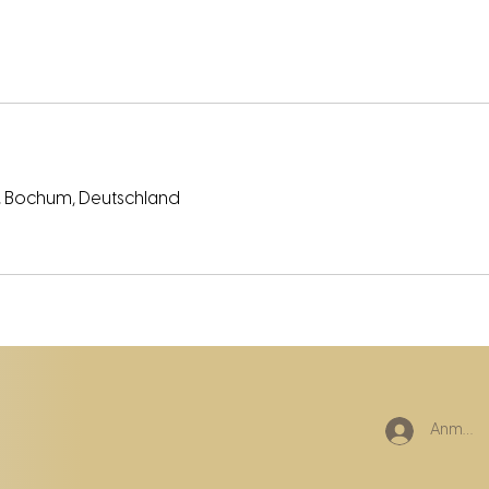
0, Bochum, Deutschland
Anmeld