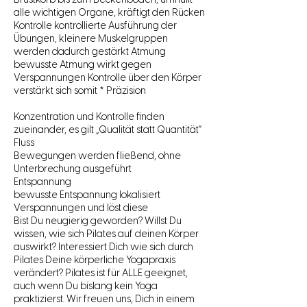
Brustkorb bis zum Beckenboden, umhüllt
alle wichtigen Organe, kräftigt den Rücken
Kontrolle kontrollierte Ausführung der
Übungen, kleinere Muskelgruppen
werden dadurch gestärkt Atmung
bewusste Atmung wirkt gegen
Verspannungen Kontrolle über den Körper
verstärkt sich somit * Präzision
Konzentration und Kontrolle finden
zueinander, es gilt „Qualität statt Quantität“
Fluss
Bewegungen werden fließend, ohne
Unterbrechung ausgeführt
Entspannung
bewusste Entspannung lokalisiert
Verspannungen und löst diese
Bist Du neugierig geworden? Willst Du
wissen, wie sich Pilates auf deinen Körper
auswirkt? Interessiert Dich wie sich durch
Pilates Deine körperliche Yogapraxis
verändert? Pilates ist für ALLE geeignet,
auch wenn Du bislang kein Yoga
praktizierst. Wir freuen uns, Dich in einem