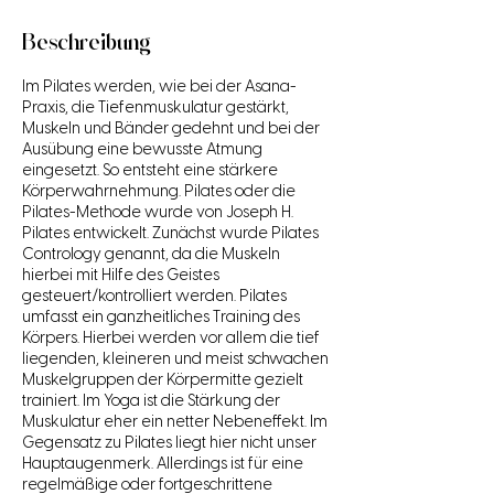
Beschreibung
Im Pilates werden, wie bei der Asana-
Praxis, die Tiefenmuskulatur gestärkt,
Muskeln und Bänder gedehnt und bei der
Ausübung eine bewusste Atmung
eingesetzt. So entsteht eine stärkere
Körperwahrnehmung. Pilates oder die
Pilates-Methode wurde von Joseph H.
Pilates entwickelt. Zunächst wurde Pilates
Contrology genannt, da die Muskeln
hierbei mit Hilfe des Geistes
gesteuert/kontrolliert werden. Pilates
umfasst ein ganzheitliches Training des
Körpers. Hierbei werden vor allem die tief
liegenden, kleineren und meist schwachen
Muskelgruppen der Körpermitte gezielt
trainiert. Im Yoga ist die Stärkung der
Muskulatur eher ein netter Nebeneffekt. Im
Gegensatz zu Pilates liegt hier nicht unser
Hauptaugenmerk. Allerdings ist für eine
regelmäßige oder fortgeschrittene