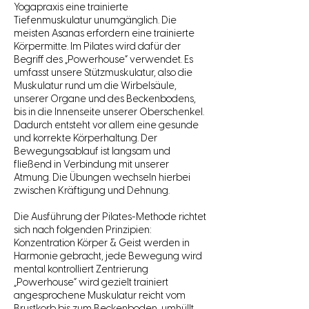
Yogapraxis eine trainierte
Tiefenmuskulatur unumgänglich. Die
meisten Asanas erfordern eine trainierte
Körpermitte. Im Pilates wird dafür der
Begriff des „Powerhouse“ verwendet. Es
umfasst unsere Stützmuskulatur, also die
Muskulatur rund um die Wirbelsäule,
unserer Organe und des Beckenbodens,
bis in die Innenseite unserer Oberschenkel.
Dadurch entsteht vor allem eine gesunde
und korrekte Körperhaltung. Der
Bewegungsablauf ist langsam und
fließend in Verbindung mit unserer
Atmung. Die Übungen wechseln hierbei
zwischen Kräftigung und Dehnung.
Die Ausführung der Pilates-Methode richtet
sich nach folgenden Prinzipien:
Konzentration Körper & Geist werden in
Harmonie gebracht, jede Bewegung wird
mental kontrolliert Zentrierung
„Powerhouse“ wird gezielt trainiert
angesprochene Muskulatur reicht vom