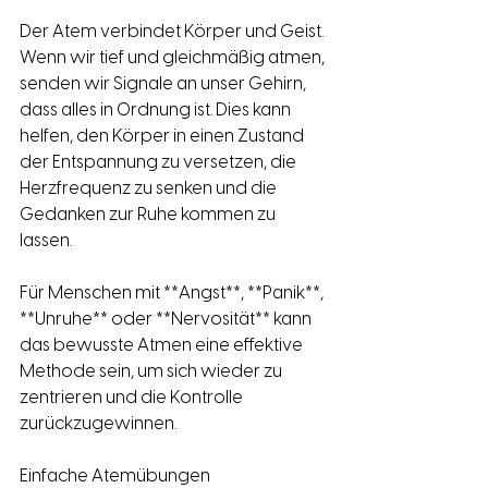
Der Atem verbindet Körper und Geist. 
Wenn wir tief und gleichmäßig atmen, 
senden wir Signale an unser Gehirn, 
dass alles in Ordnung ist. Dies kann 
helfen, den Körper in einen Zustand 
der Entspannung zu versetzen, die 
Herzfrequenz zu senken und die 
Gedanken zur Ruhe kommen zu 
lassen. 
Für Menschen mit **Angst**, **Panik**, 
**Unruhe** oder **Nervosität** kann 
das bewusste Atmen eine effektive 
Methode sein, um sich wieder zu 
zentrieren und die Kontrolle 
zurückzugewinnen.
Einfache Atemübungen