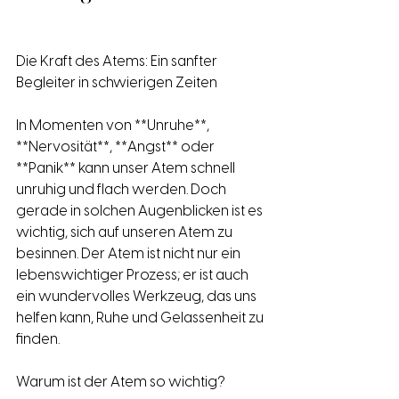
Die Kraft des Atems: Ein sanfter 
Begleiter in schwierigen Zeiten
In Momenten von **Unruhe**, 
**Nervosität**, **Angst** oder 
**Panik** kann unser Atem schnell 
unruhig und flach werden. Doch 
gerade in solchen Augenblicken ist es 
wichtig, sich auf unseren Atem zu 
besinnen. Der Atem ist nicht nur ein 
lebenswichtiger Prozess; er ist auch 
ein wundervolles Werkzeug, das uns 
helfen kann, Ruhe und Gelassenheit zu 
finden.
Warum ist der Atem so wichtig?