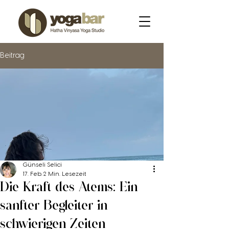
Beitrag
Günseli Selici
17. Feb.
2 Min. Lesezeit
Die Kraft des Atems: Ein
sanfter Begleiter in
schwierigen Zeiten