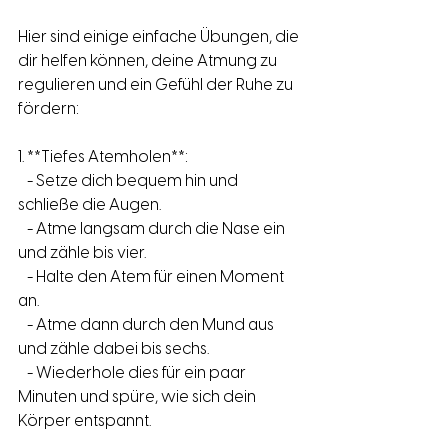
Hier sind einige einfache Übungen, die 
dir helfen können, deine Atmung zu 
regulieren und ein Gefühl der Ruhe zu 
fördern:
1. **Tiefes Atemholen**:
   - Setze dich bequem hin und 
schließe die Augen.
   - Atme langsam durch die Nase ein 
und zähle bis vier.
   - Halte den Atem für einen Moment 
an.
   - Atme dann durch den Mund aus 
und zähle dabei bis sechs.
   - Wiederhole dies für ein paar 
Minuten und spüre, wie sich dein 
Körper entspannt.