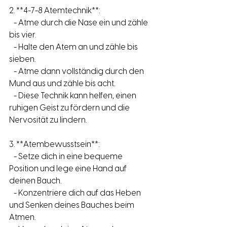
2. **4-7-8 Atemtechnik**:
   - Atme durch die Nase ein und zähle 
bis vier.
   - Halte den Atem an und zähle bis 
sieben.
   - Atme dann vollständig durch den 
Mund aus und zähle bis acht.
   - Diese Technik kann helfen, einen 
ruhigen Geist zu fördern und die 
Nervosität zu lindern.
3. **Atembewusstsein**:
   - Setze dich in eine bequeme 
Position und lege eine Hand auf 
deinen Bauch.
   - Konzentriere dich auf das Heben 
und Senken deines Bauches beim 
Atmen.