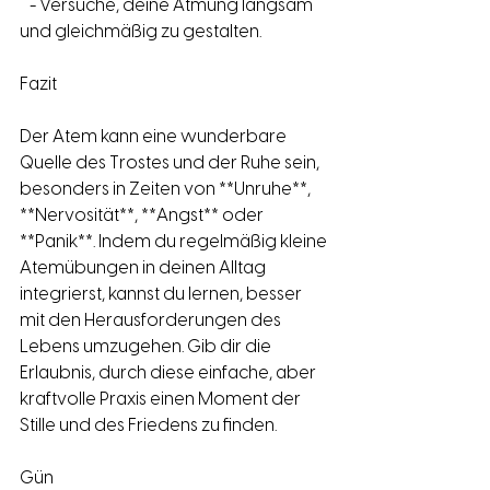
   - Versuche, deine Atmung langsam 
und gleichmäßig zu gestalten.
Fazit
Der Atem kann eine wunderbare 
Quelle des Trostes und der Ruhe sein, 
besonders in Zeiten von **Unruhe**, 
**Nervosität**, **Angst** oder 
**Panik**. Indem du regelmäßig kleine 
Atemübungen in deinen Alltag 
integrierst, kannst du lernen, besser 
mit den Herausforderungen des 
Lebens umzugehen. Gib dir die 
Erlaubnis, durch diese einfache, aber 
kraftvolle Praxis einen Moment der 
Stille und des Friedens zu finden.
Gün