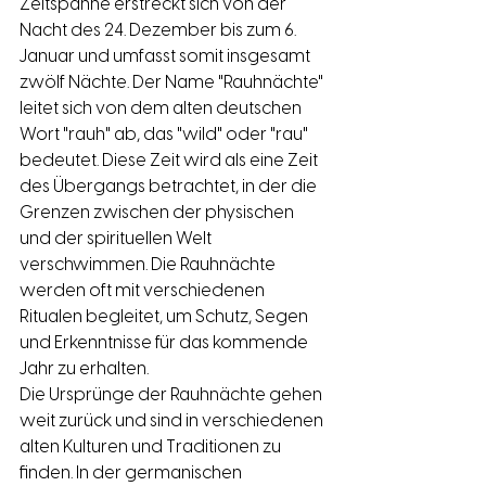
Zeitspanne erstreckt sich von der 
Nacht des 24. Dezember bis zum 6. 
Januar und umfasst somit insgesamt 
zwölf Nächte. Der Name "Rauhnächte" 
leitet sich von dem alten deutschen 
Wort "rauh" ab, das "wild" oder "rau" 
bedeutet. Diese Zeit wird als eine Zeit 
des Übergangs betrachtet, in der die 
Grenzen zwischen der physischen 
und der spirituellen Welt 
verschwimmen. Die Rauhnächte 
werden oft mit verschiedenen 
Ritualen begleitet, um Schutz, Segen 
und Erkenntnisse für das kommende 
Jahr zu erhalten.
Die Ursprünge der Rauhnächte gehen 
weit zurück und sind in verschiedenen 
alten Kulturen und Traditionen zu 
finden. In der germanischen 