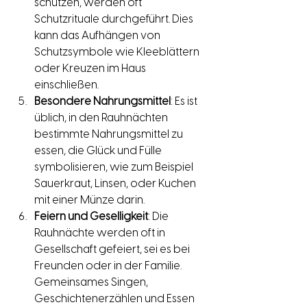
schützen, werden oft 
Schutzrituale durchgeführt. Dies 
kann das Aufhängen von 
Schutzsymbole wie Kleeblättern 
oder Kreuzen im Haus 
einschließen.
Besondere Nahrungsmittel
: Es ist 
üblich, in den Rauhnächten 
bestimmte Nahrungsmittel zu 
essen, die Glück und Fülle 
symbolisieren, wie zum Beispiel 
Sauerkraut, Linsen, oder Kuchen 
mit einer Münze darin.
Feiern und Geselligkeit
: Die 
Rauhnächte werden oft in 
Gesellschaft gefeiert, sei es bei 
Freunden oder in der Familie. 
Gemeinsames Singen, 
Geschichtenerzählen und Essen 