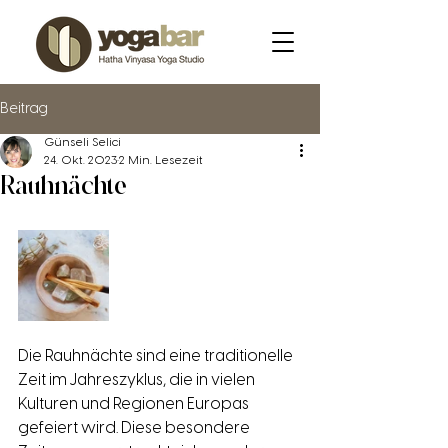
Beitrag
Günseli Selici
24. Okt. 2023
2 Min. Lesezeit
Rauhnächte
Die Rauhnächte sind eine traditionelle 
Zeit im Jahreszyklus, die in vielen 
Kulturen und Regionen Europas 
gefeiert wird. Diese besondere 