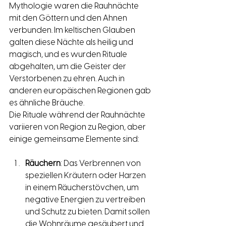
Mythologie waren die Rauhnächte 
mit den Göttern und den Ahnen 
verbunden. Im keltischen Glauben 
galten diese Nächte als heilig und 
magisch, und es wurden Rituale 
abgehalten, um die Geister der 
Verstorbenen zu ehren. Auch in 
anderen europäischen Regionen gab 
es ähnliche Bräuche.
Die Rituale während der Rauhnächte 
variieren von Region zu Region, aber 
einige gemeinsame Elemente sind:
Räuchern
: Das Verbrennen von 
speziellen Kräutern oder Harzen 
in einem Räucherstövchen, um 
negative Energien zu vertreiben 
und Schutz zu bieten. Damit sollen 
die Wohnräume gesäubert und 